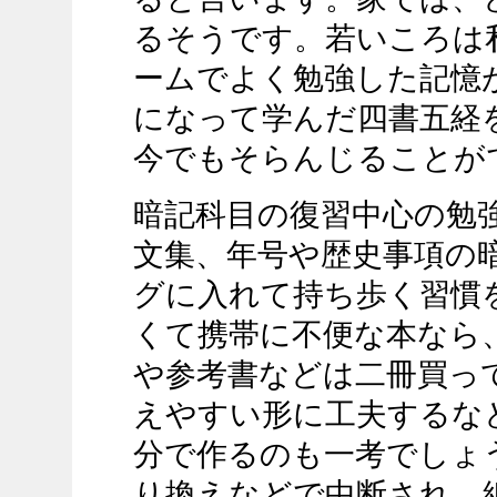
るそうです。若いころは
ームでよく勉強した記憶
になって学んだ四書五経
今でもそらんじることが
暗記科目の復習中心の勉
文集、年号や歴史事項の
グに入れて持ち歩く習慣
くて携帯に不便な本なら
や参考書などは二冊買っ
えやすい形に工夫するな
分で作るのも一考でしょ
り換えなどで中断され、