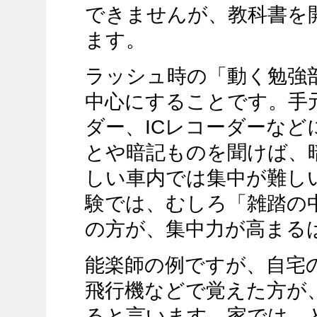
できませんが、教科書を
ます。
ラッシュ時の「動く勉強
中心にすることです。手
ダー、ICレコーダーな
とや暗記ものを聞けば、
しい車内では集中が難し
験では、むしろ「雑踏の
の方が、集中力が高まる
能楽師の例ですが、自宅
飛行機などで覚えた方が
ると言います。家では、