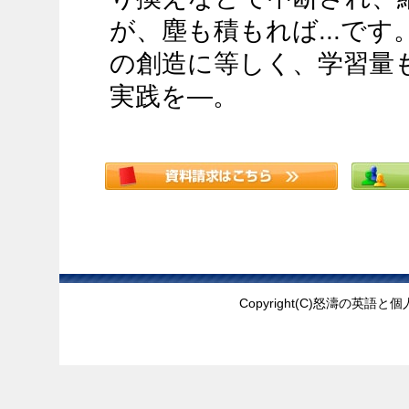
が、塵も積もれば...で
の創造に等しく、学習量
実践を―。
Copyright(C)怒濤の英語と個人指