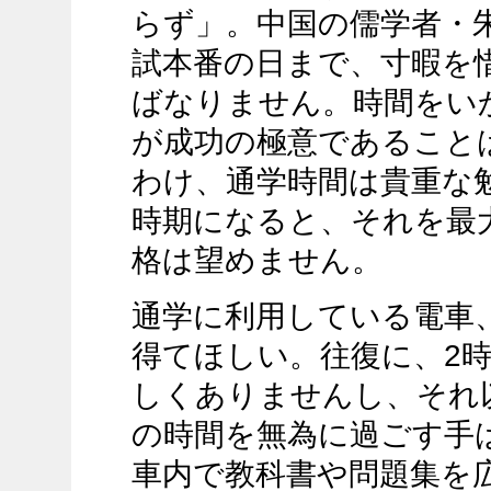
らず」。中国の儒学者・
試本番の日まで、寸暇を
ばなりません。時間をい
が成功の極意であること
わけ、通学時間は貴重な
時期になると、それを最
格は望めません。
通学に利用している電車
得てほしい。往復に、2
しくありませんし、それ
の時間を無為に過ごす手
車内で教科書や問題集を